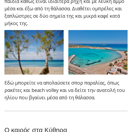
παιδιά καθώς είναι ιδιαίτερα ρηχή και με λευκή άμμο
μέσα και έξω από τη θάλασσα. Διαθέτει ομπρέλες και
ξαπλώστρες σε δύο σημεία της και μικρά καφέ κατά
μήκος της.
Εδώ μπορείτε να απολαύσετε σπορ παραλίας, όπως
ρακέτες και beach volley και να δείτε την ανατολή του
ηλίου που βγαίνει μέσα από τη θάλασσα.
Ο καιρός στα Κύθηρα